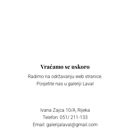
Vraćamo se uskoro
Radimo na održavanju web stranice.
Posjetite nas u galeriji Laval
Ivana Zajca 10/A, Rijeka
Telefon: 051/ 211-133
Email: galerijalaval@gmail.com